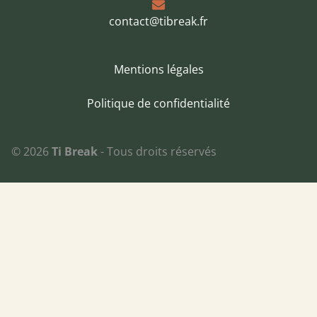
contact@tibreak.fr
Mentions légales
Politique de confidentialité
©
2026
Ti Break
- Tous droits réservés