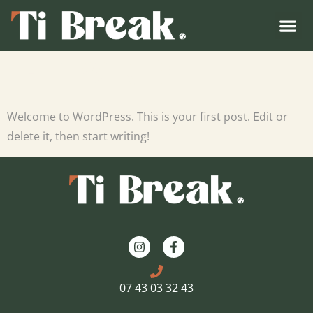
HELLO WORLD!
Welcome to WordPress. This is your first post. Edit or
delete it, then start writing!
07 43 03 32 43